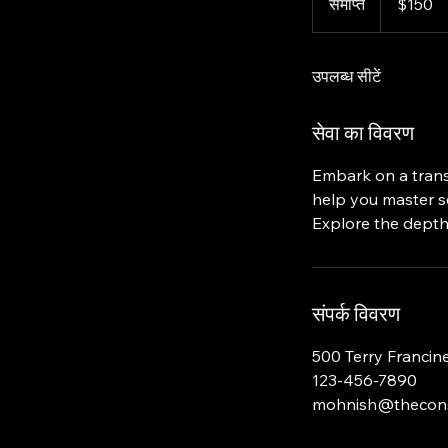
समाप्त
स
$150
डॉलर
मा
प्त
उपलब्ध सीटें
सेवा का विवरण
Embark on a trans
help you master s
Explore the depth
संपर्क विवरण
500 Terry Francine
123-456-7890
mohnish@thecons