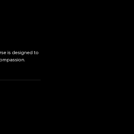
rse is designed to
compassion.