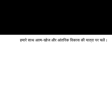
मोहनीश शर्मा -
चेतना एक्सप्लोरर
हमारे साथ आत्म-खोज और आंतरिक विकास की यात्रा पर चलें।