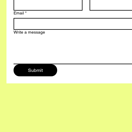
Email
*
Write a message
Submit