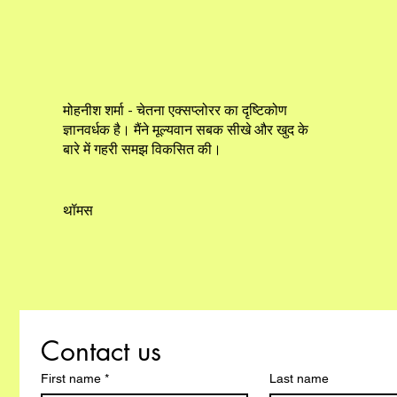
मोहनीश शर्मा - चेतना एक्सप्लोरर का दृष्टिकोण
ज्ञानवर्धक है। मैंने मूल्यवान सबक सीखे और खुद के
बारे में गहरी समझ विकसित की।
थॉमस
Contact us
First name
*
Last name