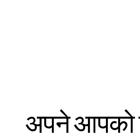
अपने आपको ढूं